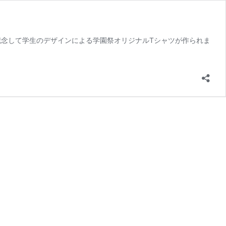
れを記念して学生のデザインによる学園祭オリジナルTシャツが作られま