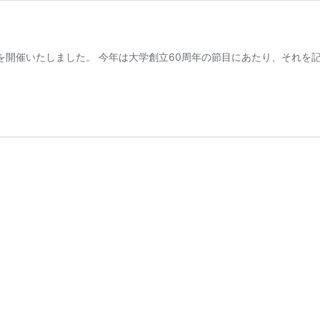
学園祭を開催いたしました。 今年は大学創立60周年の節目にあたり、そ